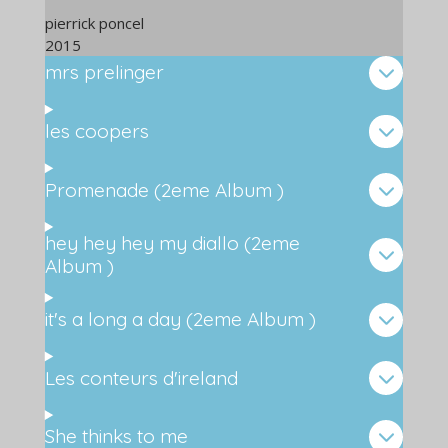
pierrick poncel
2015
mrs prelinger
les coopers
Promenade (2eme Album )
hey hey hey my diallo (2eme
Album )
it's a long a day (2eme Album )
Les conteurs d'ireland
She thinks to me