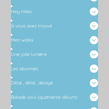
Hey miles
Si vous avez trouvé
Men walks
Une jolie lumière
Les abonnés
Délai , délai , delaye
Balade soul (quatriéme album)