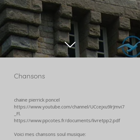
Chansons
chaine pierrick poncel
https://www.youtube.com/channel/UCcejxu9lrJmvi7
_Fl.
https://www.ppcotes.fr/documents/livretpp2.pdf
Voici mes chansons soul musique: