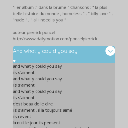
1 er album :" dans la brume " Chansons : " la plus
belle histoire du monde , homeless " , " billy jane " ,
"nude " , " all i need is you "
auteur pierrick poncel
http://www.dailymotion.com/poncelpierrick
And what y could you say
and what y could you say
ils s'aiment
and what y could you say
ils s'aiment
and what y could you say
ils s'aiment
c'est beau de le dire
ils s'aiment , il la toujours aimé
ils révent
la nuit le jour ils pensent