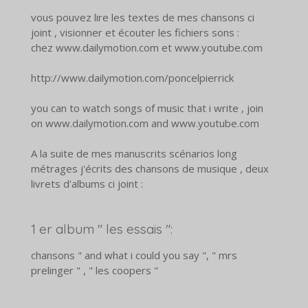
vous pouvez lire les textes de mes chansons ci
joint , visionner et écouter les fichiers sons :
chez www.dailymotion.com et www.youtube.com
http://www.dailymotion.com/poncelpierrick
you can to watch songs of music that i write , join
on www.dailymotion.com and www.youtube.com
A la suite de mes manuscrits scénarios long
métrages j'écrits des chansons de musique , deux
livrets d'albums ci joint :
1 er album " les essais ":
chansons " and what i could you say ", " mrs
prelinger " , " les coopers "