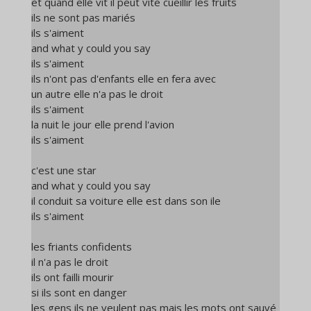
et quand elle vit il peut vite cueillir les fruits
ils ne sont pas mariés
ils s'aiment
and what y could you say
ils s'aiment
ils n'ont pas d'enfants elle en fera avec
un autre elle n'a pas le droit
ils s'aiment
la nuit le jour elle prend l'avion
ils s'aiment
c'est une star
and what y could you say
il conduit sa voiture elle est dans son ile
ils s'aiment
les friants confidents
il n'a pas le droit
ils ont failli mourir
si ils sont en danger
les gens ils ne veulent pas mais les mots ont sauvé