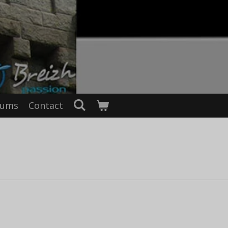
fums
Contact