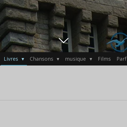
Livres
Chansons
musique
Films
Par