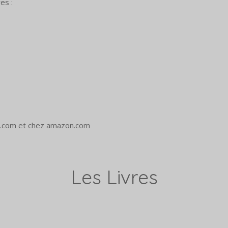
es :
nac.com et chez amazon.com
Les Livres