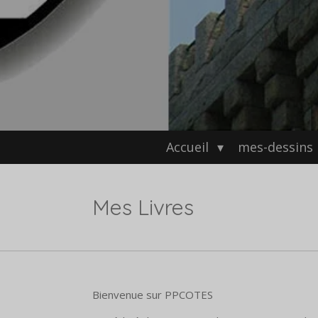
Accueil
mes-dessins
Mes Livres
Bienvenue sur PPCOTES