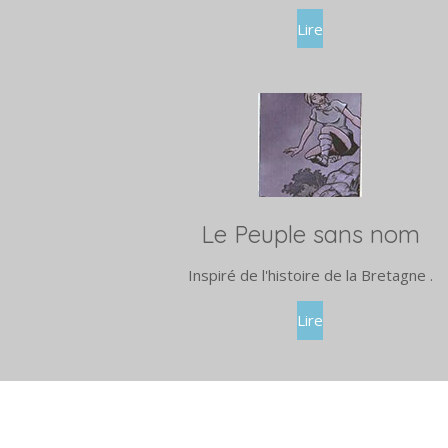
Lire
Le Peuple sans nom
Inspiré de l'histoire de la Bretagne .
Lire
Je Crois en l