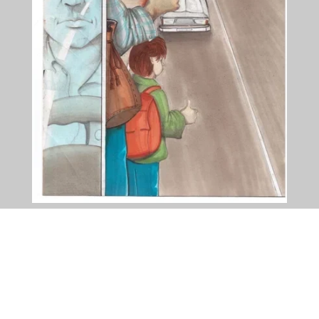
PPCOTES à votre service.
Je Crois en la créativité' simple, basé sur l'honnêteté et
qui donne de grands résultats. PPCOTES