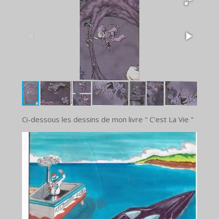
Ci-dessous les dessins de mon livre " C'est La Vie "