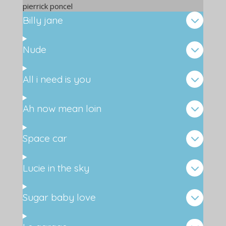
pierrick poncel
Billy jane
Nude
All i need is you
Ah now mean loin
Space car
Lucie in the sky
Sugar baby love