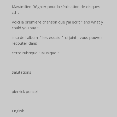
Mawimilien Régnier pour la réalisation de disques
cd .
Voici la premiére chanson que j'ai écrit " and what y
could you say "
issu de l'album " les essais " ci joint , vous pouvez
l'écouter dans
cette rubrique " Musique " .
Salutations ,
pierrick poncel
English