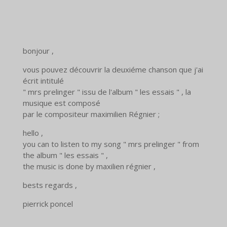
bonjour ,
vous pouvez découvrir la deuxiéme chanson que j'ai
écrit intitulé
" mrs prelinger " issu de l'album " les essais " , la
musique est composé
par le compositeur maximilien Régnier ;
hello ,
you can to listen to my song " mrs prelinger " from
the album " les essais " ,
the music is done by maxilien régnier ,
bests regards ,
pierrick poncel